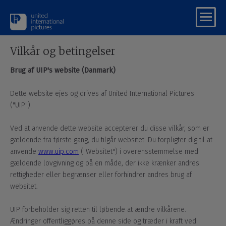
Vilkår og betingelser
Brug af UIP's website (Danmark)
Dette website ejes og drives af United International Pictures
("UIP").
Ved at anvende dette website accepterer du disse vilkår, som er
gældende fra første gang, du tilgår websitet. Du forpligter dig til at
anvende
www.uip.com
("Websitet") i overensstemmelse med
gældende lovgivning og på en måde, der ikke krænker andres
rettigheder eller begrænser eller forhindrer andres brug af
websitet.
UIP forbeholder sig retten til løbende at ændre vilkårene.
Ændringer offentliggøres på denne side og træder i kraft ved