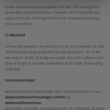
Denne ansvarsbegrænsning gælder dog ikke i det omfang, hvor
ansvar ikke lovligt kan fraskrives, herunder ved forsæt eller grov
uagtsomhed eller i forbrugerforhold, hvor ufravigelig lovgivning
finder anvendelse.
IT-sikkerhed
UIP kan ikke garantere, at websitet er fri for virus, tekniske fejl eller
sikkerhedsbrud. Brug af websitet sker på eget ansvar. UIP er ikke
ansvarlig for skader på brugerens udstyr, data eller software som
følge af brugen af websitet, medmindre andet følger af ufravigelig
lovgivning.
Personoplysninger
Behandling af personoplysninger sker i overensstemmelse med
databeskyttelsesforordningen (GDPR)
og
databeskyttelsesloven
.
Oplysninger om, hvilke personoplysninger der behandles, til hvilke