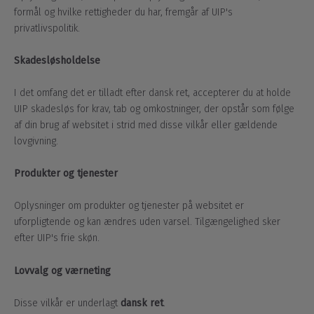
formål og hvilke rettigheder du har, fremgår af UIP's
privatlivspolitik.
Skadesløsholdelse
I det omfang det er tilladt efter dansk ret, accepterer du at holde
UIP skadesløs for krav, tab og omkostninger, der opstår som følge
af din brug af websitet i strid med disse vilkår eller gældende
lovgivning.
Produkter og tjenester
Oplysninger om produkter og tjenester på websitet er
uforpligtende og kan ændres uden varsel. Tilgængelighed sker
efter UIP's frie skøn.
Lovvalg og værneting
Disse vilkår er underlagt
dansk ret
.