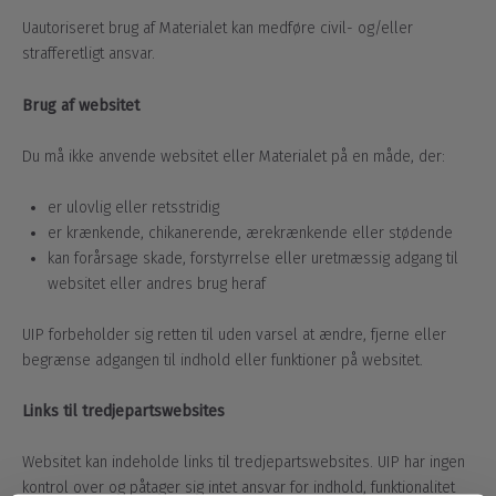
Uautoriseret brug af Materialet kan medføre civil- og/eller
strafferetligt ansvar.
Brug af websitet
Du må ikke anvende websitet eller Materialet på en måde, der:
er ulovlig eller retsstridig
er krænkende, chikanerende, ærekrænkende eller stødende
kan forårsage skade, forstyrrelse eller uretmæssig adgang til
websitet eller andres brug heraf
UIP forbeholder sig retten til uden varsel at ændre, fjerne eller
begrænse adgangen til indhold eller funktioner på websitet.
Links til tredjepartswebsites
Websitet kan indeholde links til tredjepartswebsites. UIP har ingen
kontrol over og påtager sig intet ansvar for indhold, funktionalitet