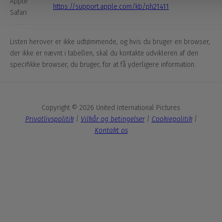
Apple
https://support.apple.com/kb/ph21411
Safari
Listen herover er ikke udtømmende, og hvis du bruger en browser,
der ikke er nævnt i tabellen, skal du kontakte udvikleren af den
specifikke browser, du bruger, for at få yderligere information.
Copyright © 2026 United International Pictures
Privatlivspolitik
|
Vilkår og betingelser
|
Cookiepolitik
|
Kontakt os