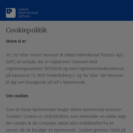
Cookiepolitik
Hvem vi er
'Vi', 'os' eller 'vores' henviser til United International Pictures ApS
(UIP), et selskab, der er registreret i Danmark med
registreringsnummer 30759028 og med registreret kontoradresse
på Hauchsvej 13, 1825 Frederiksberg C, og 'du' eller 'din' henviser
til dig som besøgende på UIP's hjemmeside.
Om cookies
Som de fleste hjemmesider bruger denne hjemmeside browser-
'cookies'. Cookies er små tekstfiler, som indeholder en række tegn,
der sendes til din computer, tablet eller mobiltelefon fra en
server, når du besøger en hjemmeside. Cookien gemmes lokalt på