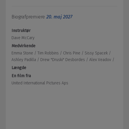
Biografpremiere
20. maj 2027
Instruktør
Dave McCary
Medvirkende
Emma Stone /
Tim Robbins /
Chris Pine /
Sissy Spacek /
Ashley Padilla /
Drew "Druski" Desbordes /
Alex Veadov /
Længde
En film fra
United International Pictures Aps