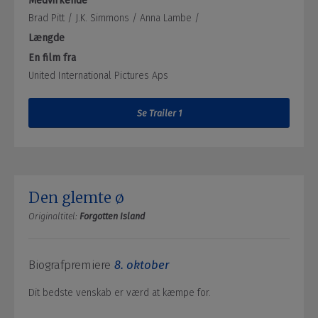
Medvirkende
Brad Pitt /
J.K. Simmons /
Anna Lambe /
Længde
En film fra
United International Pictures Aps
Se Trailer 1
Den glemte ø
Originaltitel:
Forgotten Island
Biografpremiere
8. oktober
Dit bedste venskab er værd at kæmpe for.