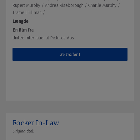
Rupert Murphy /
Andrea Riseborough /
Charlie Murphy /
Tramell Tillman /
Længde
En film fra
United International Pictures Aps
Se Trailer 1
Focker In-Law
Originaltitel: