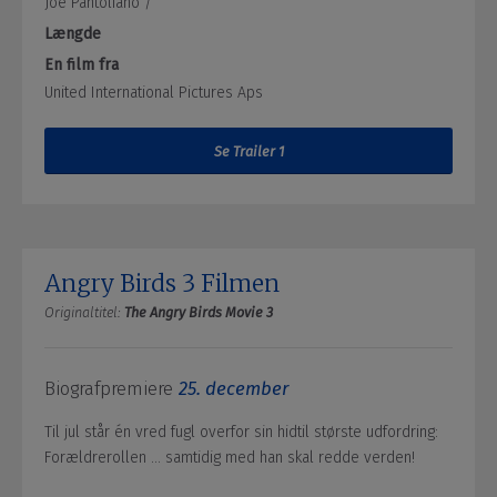
Joe Pantoliano /
Længde
En film fra
United International Pictures Aps
Se Trailer 1
Angry Birds 3 Filmen
Originaltitel:
The Angry Birds Movie 3
Biografpremiere
25. december
Til jul står én vred fugl overfor sin hidtil største udfordring:
Forældrerollen … samtidig med han skal redde verden!