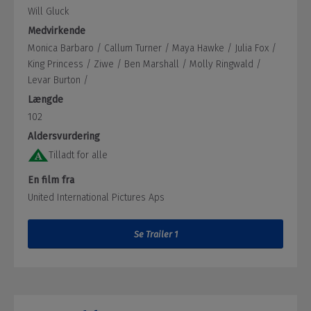
Will Gluck
Medvirkende
Monica Barbaro /
Callum Turner /
Maya Hawke /
Julia Fox /
King Princess /
Ziwe /
Ben Marshall /
Molly Ringwald /
Levar Burton /
Længde
102
Aldersvurdering
Tilladt for alle
En film fra
United International Pictures Aps
Se Trailer 1