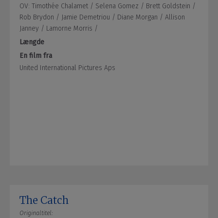
OV: Timothée Chalamet /
Selena Gomez /
Brett Goldstein /
Rob Brydon /
Jamie Demetriou /
Diane Morgan /
Allison
Janney /
Lamorne Morris /
Længde
En film fra
United International Pictures Aps
The Catch
Originaltitel: