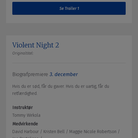
Se Trailer 1
Violent Night 2
Originaltitel:
Biografpremiere
3. december
Hvis du er sød, får du gaver. Hvis du er uartig, får du
retfærdighed.
Instruktør
Tommy Wirkola
Medvirkende
David Harbour /
Kristen Bell /
Maggie Nicole Robertson /