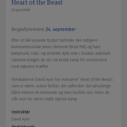
Heart of the Beast
Originaltitel:
Biografpremiere
24. september
Efter et hårrejsende flystyrt befinder den tidligere
kommandosoldat James Belmont (Brad Pitt) og hans
kamphund, Odin, sig strandet dybt inde i Alaskas ødemark.
Sammen tvinges de ud i en brutal kamp for overlevelse
mod naturens kræfter.
Filmskaberen David Ayer har instrueret ”Heart of the Beast”,
som er intens action-thriller, der udforsker det ubrydelige
bånd mellem et menneske og hans bedste ven, mens de
står over for deres hidtil største kamp.
Instruktør
David Ayer