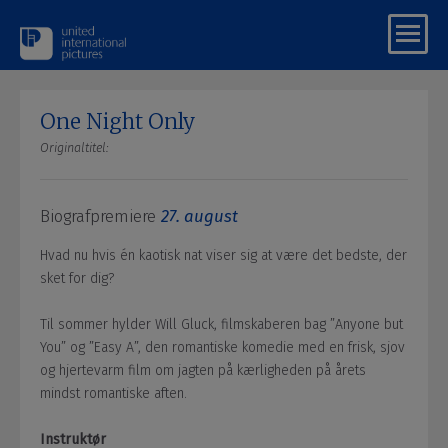
One Night Only
Originaltitel:
Biografpremiere
27. august
Hvad nu hvis én kaotisk nat viser sig at være det bedste, der
sket for dig?
Til sommer hylder Will Gluck, filmskaberen bag ”Anyone but
You” og ”Easy A”, den romantiske komedie med en frisk, sjov
og hjertevarm film om jagten på kærligheden på årets
mindst romantiske aften.
Instruktør