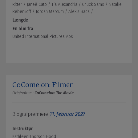
Ritter /
Janeé Cato /
Tia Alexandria /
Chuck Sams /
Natalie
Rebenkoff /
Jordan Marcum /
Alexis Baca /
Længde
En film fra
United International Pictures Aps
CoComelon: Filmen
Originaltitel:
CoComelon: The Movie
Biografpremiere
11. februar 2027
Instruktør
Kathleen Thorson Good