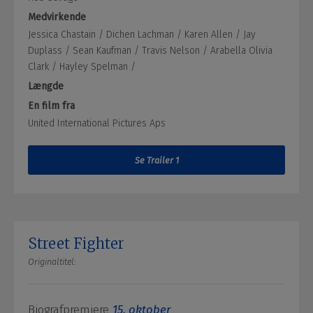
Medvirkende
Jessica Chastain /
Dichen Lachman /
Karen Allen /
Jay
Duplass /
Sean Kaufman /
Travis Nelson /
Arabella Olivia
Clark /
Hayley Spelman /
Længde
En film fra
United International Pictures Aps
Se Trailer 1
Street Fighter
Originaltitel:
Biografpremiere
15. oktober